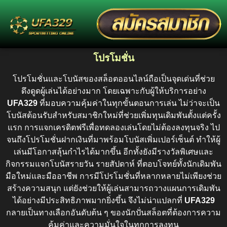
โปรโมชั่น
โปรโมชั่นและโบนัสของสล็อตออนไลน์ถือเป็นจุดเด่นที่ช่วย
ดึงดูดผู้เล่นได้อย่างมาก โดยเฉพาะกับผู้ให้บริการอย่าง
UFA329
ที่มอบความคุ้มค่าในทุกขั้นตอนการเล่น ไม่ว่าจะเป็น
โบนัสต้อนรับสำหรับสมาชิกใหม่ที่ช่วยเพิ่มทุนเดิมพันตั้งแต่ครั้ง
แรก การแจกเครดิตฟรีเพื่อทดลองเล่นโดยไม่ต้องลงทุนจริง ไป
จนถึงโปรโมชั่นฝากเงินที่มาพร้อมโบนัสเพิ่มเปอร์เซ็นต์ ทำให้ผู้
เล่นมีโอกาสลุ้นกำไรได้มากขึ้น อีกทั้งยังมีรางวัลพิเศษและ
กิจกรรมแจกโบนัสรายวัน รายสัปดาห์ ที่ตอบโจทย์ทั้งนักเดิมพัน
มือใหม่และมืออาชีพ การมีโปรโมชั่นที่หลากหลายไม่เพียงช่วย
สร้างความสนุก แต่ยังช่วยให้ผู้เล่นสามารถวางแผนการเดิมพัน
ได้อย่างมีประสิทธิภาพมากยิ่งขึ้น จึงไม่น่าแปลกที่
UFA329
กลายเป็นทางเลือกอันดับต้น ๆ ของนักปั่นสล็อตที่ต้องการความ
คุ้มค่าและความมั่นใจในทุกการลงทุน